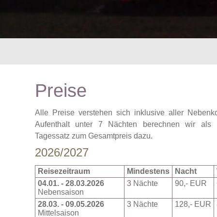
Preise
Alle Preise verstehen sich inklusive aller Nebenko
Aufenthalt unter 7 Nächten berechnen wir als 
Tagessatz zum Gesamtpreis dazu.
2026/2027
Reise­zeitraum
Mindestens
Nacht
04.01. - 28.03.2026
3 Nächte
90,- EUR
Nebensaison
28.03. - 09.05.2026
3 Nächte
128,- EUR
Mittelsaison