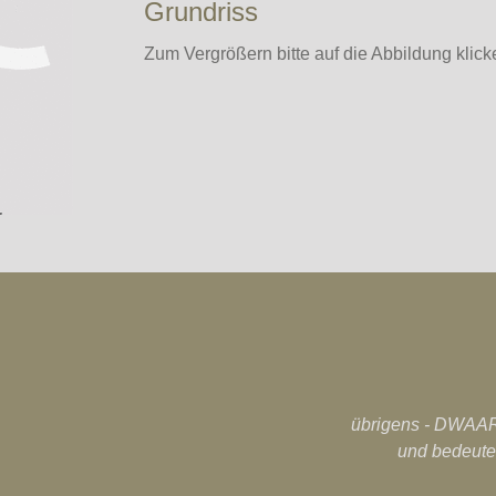
Grundriss
Zum Vergrößern bitte auf die Abbildung klick
übrigens - DWAARS
und bedeute