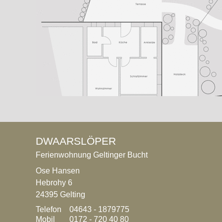
DWAARSLÖPER
Ferienwohnung Geltinger Bucht
Ose Hansen
Hebrohy 6
24395 Gelting
Telefon
04643 - 1879775
Mobil
0172 - 720 40 80